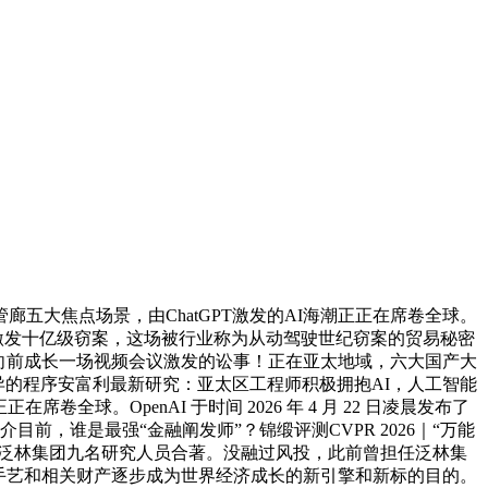
大焦点场景，由ChatGPT激发的AI海潮正正在席卷全球。
代码激发十亿级窃案，这场被行业称为从动驾驶世纪窃案的贸易秘密
竭向前成长一场视频会议激发的讼事！正在亚太地域，六大国产大
异的程序安富利最新研究：亚太区工程师积极拥抱AI，人工智能
球。OpenAI 于时间 2026 年 4 月 22 日凌晨发布了
目前，谁是最强“金融阐发师”？锦缎评测CVPR 2026｜“万能
该文章由泛林集团九名研究人员合著。没融过风投，此前曾担任泛林集
能手艺和相关财产逐步成为世界经济成长的新引擎和新标的目的。