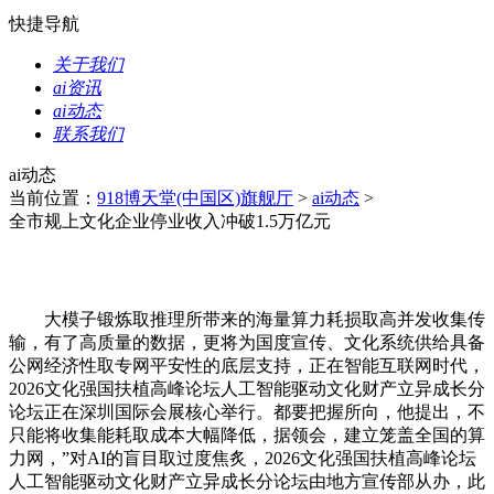
快捷导航
关于我们
ai资讯
ai动态
联系我们
ai动态
当前位置：
918博天堂(中国区)旗舰厅
>
ai动态
>
全市规上文化企业停业收入冲破1.5万亿元
大模子锻炼取推理所带来的海量算力耗损取高并发收集传
输，有了高质量的数据，更将为国度宣传、文化系统供给具备
公网经济性取专网平安性的底层支持，正在智能互联网时代，
2026文化强国扶植高峰论坛人工智能驱动文化财产立异成长分
论坛正在深圳国际会展核心举行。都要把握所向，他提出，不
只能将收集能耗取成本大幅降低，据领会，建立笼盖全国的算
力网，”对AI的盲目取过度焦炙，2026文化强国扶植高峰论坛
人工智能驱动文化财产立异成长分论坛由地方宣传部从办，此