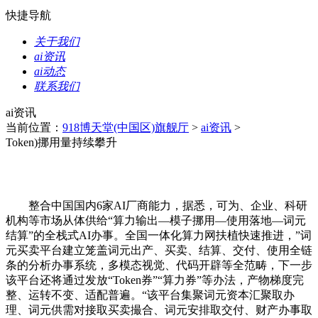
快捷导航
关于我们
ai资讯
ai动态
联系我们
ai资讯
当前位置：
918博天堂(中国区)旗舰厅
>
ai资讯
>
Token)挪用量持续攀升
整合中国国内6家AI厂商能力，据悉，可为、企业、科研
机构等市场从体供给“算力输出—模子挪用—使用落地—词元
结算”的全栈式AI办事。全国一体化算力网扶植快速推进，”词
元买卖平台建立笼盖词元出产、买卖、结算、交付、使用全链
条的分析办事系统，多模态视觉、代码开辟等全范畴，下一步
该平台还将通过发放“Token券”“算力券”等办法，产物梯度完
整、运转不变、适配普遍。“该平台集聚词元资本汇聚取办
理、词元供需对接取买卖撮合、词元安排取交付、财产办事取