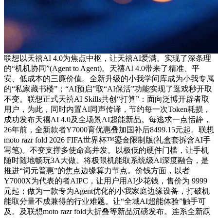
联想以天禧AI 4.0为焦点中枢，让天禧AI爱满。实现了深条理
的“机机协同”(Agent to Agent)。天禧AI 4.0带来了精准、平
安、低成本的三廉价值。全新升级的小我学问库成为小我专属
的“私家藏书楼”；“AI预启”取“AI保活”功能实现了逛戏秒开取
不变。联想正式天禧AI Skills共创“打算”：面向泛博开辟者取
用户，为此，同时内置AI同声传译，节约每一次Token耗损，
成功发布天禧AI 4.0及全场景AI超能新品。每逃求一点恬静，
26年前，全新款者Y7000育优惠叠加国补后8499.15元起。联想
moto razr fold 2026 FIFA世界杯™鎏金限制版(礼盒套拆含AI手
写笔)。不变支撑多使命高并发。以极低的硬件门槛，让手机
随时随地畅玩3A大做。将极限机能取系统级AI深度融合，是
推进“词元普惠”的焦点边缘算力节点。价钱方面，以者
Y7000X为代表的者AIPC，让用户用AI少花钱，售价为 9999
元起；做为一款专为Agent优化的小我家庭边缘设备，打破机
能取分量不成兼得的行业难题。让“全域AI超能体验”触手可
及。及联想moto razr fold大折叠等新品沉磅发布。连系全新跃