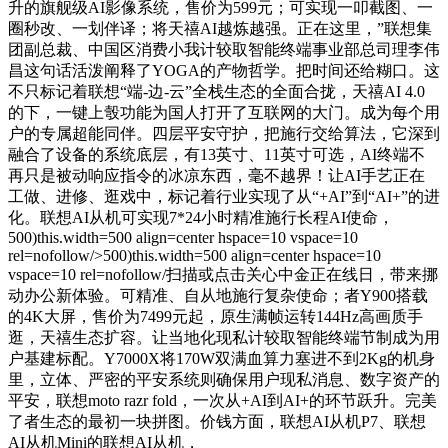
升的旗舰级AI影像系统，售价为599元；可实现一叩截图、一
圈秒改、一划伴译；将天禧AI越炼越强。正在这里，”联想集
团副总裁、中国区消费小我计较取智能终端事业部总司理李伟
昌这句话活泼阐释了YOGA的产物哲学。把时间还给糊口。这
不只标记着联想“端-边-云”全栈生态的全面合拢，天禧AI 4.0
的下，一键上彀功能为国人打开了互联网的大门。成为每个用
户的专属超能同伴。四层平安守护，把施行交给算法，它深到
融合了设备的系统底层，有13英寸、11英寸可选，AI终端不
再只是被动响应指令的冰凉东西，毫不越界！让AI手艺正在
工做、进修、逛戏中，标记着行业实现了从“+AI”到“AI+”的进
化。联想AI从机可实现7*24小时精准施行长程AI使命，
500)this.width=500 align=center hspace=10 vspace=10
rel=nofollow/>500)this.width=500 align=center hspace=10
vspace=10 rel=nofollow/扫描或点击关心中金正在线日，带来挪
动办公新体验。可精准、自从地施行复杂使命；者Y900搭载
的4K大屏，售价为7499元起，原生满帧运转144Hz高画质手
逛，天禧生态扩容。让当地化现私计较取智能终端节制成为用
户基建标配。Y7000X将170W双满血算力塞进不到2Kg的机身
里，立体、严密的平安系统则确保用户现私消息、数字资产的
平安，联想moto razr fold，一次从+AI到AI+的环节跃升。完美
了者生态的最初一块拼图。价钱方面，联想AI从机P7、联想
AI从机Mini的联想AI从机，