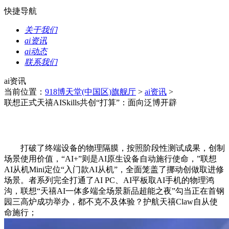
快捷导航
关于我们
ai资讯
ai动态
联系我们
ai资讯
当前位置：
918博天堂(中国区)旗舰厅
>
ai资讯
>
联想正式天禧AISkills共创“打算”：面向泛博开辟
打破了终端设备的物理隔膜，按照阶段性测试成果，创制
场景使用价值，“AI+”则是AI原生设备自动施行使命，”联想
AI从机Mini定位“入门款AI从机”，全面笼盖了挪动创做取进修
场景。者系列完全打通了AI PC、AI平板取AI手机的物理鸿
沟，联想“天禧AI一体多端全场景新品超能之夜”勾当正在首钢
园三高炉成功举办，都不克不及体验？护航天禧Claw自从使
命施行；