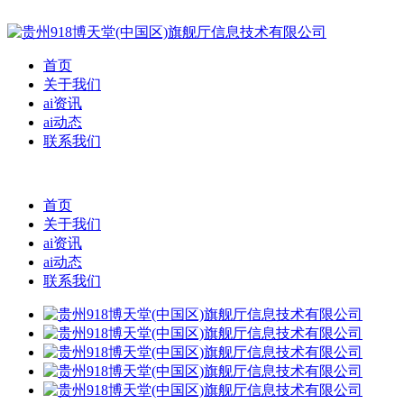
首页
关于我们
ai资讯
ai动态
联系我们
首页
关于我们
ai资讯
ai动态
联系我们