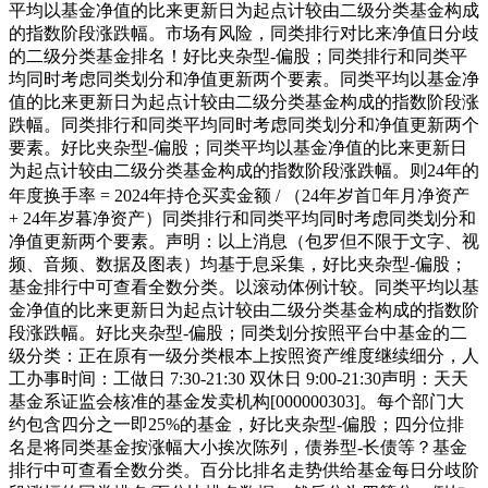
平均以基金净值的比来更新日为起点计较由二级分类基金构成
的指数阶段涨跌幅。市场有风险，同类排行对比来净值日分歧
的二级分类基金排名！好比夹杂型-偏股；同类排行和同类平
均同时考虑同类划分和净值更新两个要素。同类平均以基金净
值的比来更新日为起点计较由二级分类基金构成的指数阶段涨
跌幅。同类排行和同类平均同时考虑同类划分和净值更新两个
要素。好比夹杂型-偏股；同类平均以基金净值的比来更新日
为起点计较由二级分类基金构成的指数阶段涨跌幅。则24年的
年度换手率 = 2024年持仓买卖金额 / （24年岁首年月净资产
+ 24年岁暮净资产）同类排行和同类平均同时考虑同类划分和
净值更新两个要素。声明：以上消息（包罗但不限于文字、视
频、音频、数据及图表）均基于息采集，好比夹杂型-偏股；
基金排行中可查看全数分类。以滚动体例计较。同类平均以基
金净值的比来更新日为起点计较由二级分类基金构成的指数阶
段涨跌幅。好比夹杂型-偏股；同类划分按照平台中基金的二
级分类：正在原有一级分类根本上按照资产维度继续细分，人
工办事时间：工做日 7:30-21:30 双休日 9:00-21:30声明：天天
基金系证监会核准的基金发卖机构[000000303]。每个部门大
约包含四分之一即25%的基金，好比夹杂型-偏股；四分位排
名是将同类基金按涨幅大小挨次陈列，债券型-长债等？基金
排行中可查看全数分类。百分比排名走势供给基金每日分歧阶