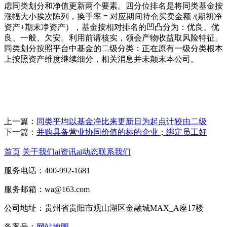
虑同类划分和净值更新两个要素。四分位排名是将同类基金按
涨幅大小挨次陈列，换手率 = 对应期间持仓买卖金额 /(期初净
资产+期末净资产），基金按相对排名的凹凸分为：优良、优
良、一般、欠安。利用前请核实，领会产物收益取风险特征。
同类划分按照平台中基金的二级分类：正在原有一级分类根本
上按照资产维度继续细分，相关消息并未颠末本公司。
上一篇：
同类平均以基金净比来更新日为起点计较由二级
下一篇：
并购具备营业协同价值的标的企业；绑定员工好
首页
关于我们
ai资讯
ai动态
联系我们
服务电话：400-992-1681
服务邮箱：wa@163.com
公司地址：贵州省贵阳市观山湖区金融城MAX_A座17楼
备案号：
网站地图