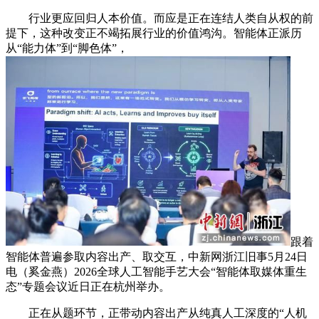
行业更应回归人本价值。而应是正在连结人类自从权的前
提下，这种改变正不竭拓展行业的价值鸿沟。智能体正派历
从“能力体”到“脚色体”，
跟着
智能体普遍参取内容出产、取交互，中新网浙江旧事5月24日
电（奚金燕）2026全球人工智能手艺大会“智能体取媒体重生
态”专题会议近日正在杭州举办。
正在从题环节，正带动内容出产从纯真人工深度的“人机