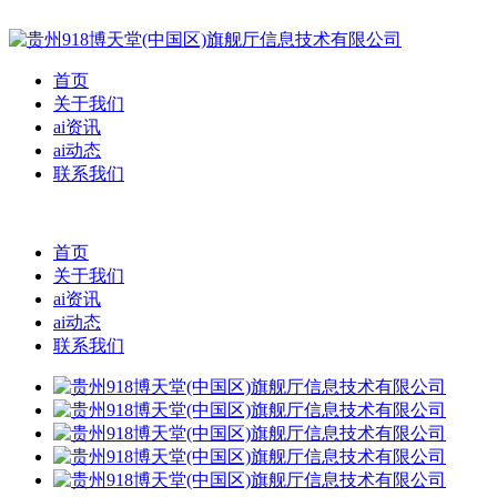
首页
关于我们
ai资讯
ai动态
联系我们
首页
关于我们
ai资讯
ai动态
联系我们