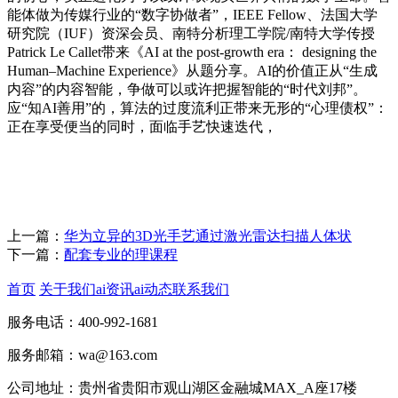
能体做为传媒行业的“数字协做者”，IEEE Fellow、法国大学
研究院（IUF）资深会员、南特分析理工学院/南特大学传授
Patrick Le Callet带来《AI at the post-growth era： designing the
Human–Machine Experience》从题分享。AI的价值正从“生成
内容”的内容智能，争做可以或许把握智能的“时代刘邦”。
应“知AI善用”的，算法的过度流利正带来无形的“心理债权”：
正在享受便当的同时，面临手艺快速迭代，
上一篇：
华为立异的3D光手艺通过激光雷达扫描人体状
下一篇：
配套专业的理课程
首页
关于我们
ai资讯
ai动态
联系我们
服务电话：400-992-1681
服务邮箱：wa@163.com
公司地址：贵州省贵阳市观山湖区金融城MAX_A座17楼