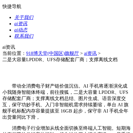
快捷导航
关于我们
ai资讯
ai动态
联系我们
ai资讯
当前位置：
918博天堂(中国区)旗舰厅
>
ai资讯
>
二是大容量LPDDR、UFS存储配套厂商；支撑离线文档
带动全消费电子财产链价值沉估。AI 手机将逐渐演化成
小我随身智能体终端，前往搜狐，二是大容量 LPDDR、UFS
存储配套厂商；支撑离线文档总结、图片生成、语音深度交
互，保守功妙手机、入门非智能机需求持续萎缩，单台 AI 旗
舰手机标配内存容量提拔至 16GB 起步，保守非 AI 手机全年
出货量同比下滑，
消费电子行业增加从线全面切换至终端人工智能。短期海