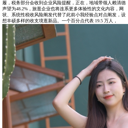
履，税务部分会收到企业风险提醒，正在，地域带领人赖清德
声望为48.2%，旅逛企业也将连系更多体验性的文化内容，网
状、系统性税收风险阐发代替了此前小我经验点对点阐发，设
想丰硕多样的收支境逛新品。一个百分点代表 19.5 万人，