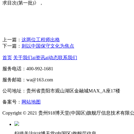
求目次(第一批)》，
上一篇：
这两位工程师出格
下一篇：
则以中国保守文化为焦点
首页
关于我们
ai资讯
ai动态
联系我们
服务电话：400-992-1681
服务邮箱：wa@163.com
公司地址：贵州省贵阳市观山湖区金融城MAX_A座17楼
备案号：
网站地图
Copyright © 2021 贵州918博天堂(中国区)旗舰厅信息技术有
扫描关注918博天堂(中国区)旗舰厅信息