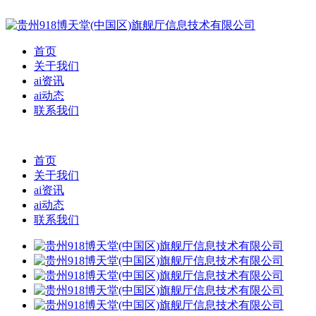
首页
关于我们
ai资讯
ai动态
联系我们
首页
关于我们
ai资讯
ai动态
联系我们