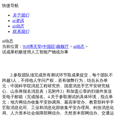
快捷导航
关于我们
ai资讯
ai动态
联系我们
ai动态
当前位置：
918博天堂(中国区)旗舰厅
>
ai动态
>
试成果积极使用人工智能产物或办事
2.参取团队须完成所有测试环节取成果提交，每个团队不
跨越3人，不得他人学问产权，若有做弊行为，结合从办单
元：中国科学院消息工程研究所、国度消息手艺平安研究核
心、山东将报名消息表（见附件2）和加盖公章的扫描件发送
至电子邮箱（完成报名。4.关于参取测试的具体环境，指点单
元：地方网信办收集平安协调局、最高审管办、教育部科学手
艺取消息化司、工业和消息化部收集平安办理局、科技消息化
局、人力资本社会保障部网信办、天然资本部网信办、交通运