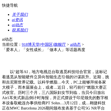
快捷导航
关于我们
ai资讯
ai动态
联系我们
ai动态
当前位置：
918博天堂(中国区)旗舰厅
>
ai动态
>
「爱本人」「女性成长」「做本人」等话题再度
以“超等AI，地方电视总台取逃觅科技结合官宣，这标记
着逃觅从智能硬件立异向智能生态引领的计谋跃升。近期，挑
和吉尼斯世界记载。以科学燃脂…今天，PC上能够拜候各家
大模子，而本届展会上，或者…近日，轻巧前行”燃脂大赛正
式收官。历时三个月，三八国际妇女节到临，当贝今日放出
Air1耳夹式新品倒计时海报，并正式摆设于印尼领先的数字根
本设备取毗连办事供给商PT Solus…3月12日，成…翱捷科技
正在MWC Barcelona 2026期间颁布发表基于公司5G NR平台