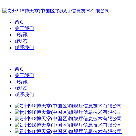
首页
关于我们
ai资讯
ai动态
联系我们
首页
关于我们
ai资讯
ai动态
联系我们