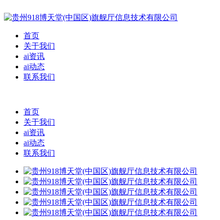
首页
关于我们
ai资讯
ai动态
联系我们
首页
关于我们
ai资讯
ai动态
联系我们